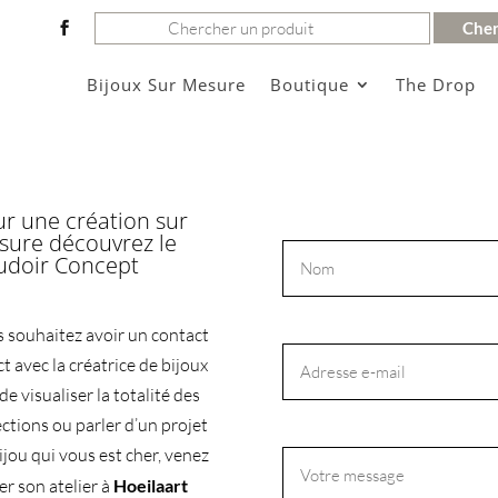
Rechercher:
Bijoux Sur Mesure
Boutique
The Drop
r une création sur
ure découvrez le
udoir Concept
 souhaitez avoir un contact
ct avec la créatrice de bijoux
 de visualiser la totalité des
ections ou parler d’un projet
ijou qui vous est cher, venez
ter son atelier
à
Hoeilaart