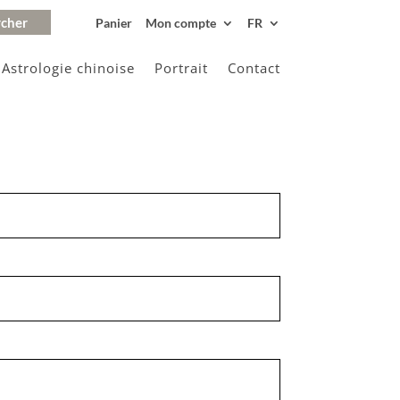
Panier
Mon compte
FR
Astrologie chinoise
Portrait
Contact