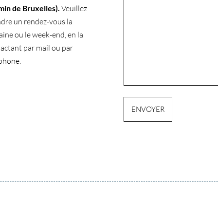
min de Bruxelles).
Veuillez
dre un rendez-vous la
ine ou le week-end, en la
actant par mail ou par
phone.