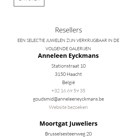
Resellers
EEN SELECTIE JUWELEN ZIJN VERKRIJGBAAR IN DE
VOLGENDE GALERIJEN
Anneleen Eyckmans
Stationstraat 10
3150 Haacht
België
+32
16 69 59 35
goudsmid@anneleeneyckmans.be
Website bezoeken
Moortgat Juweliers
Brusselsesteenweg 20