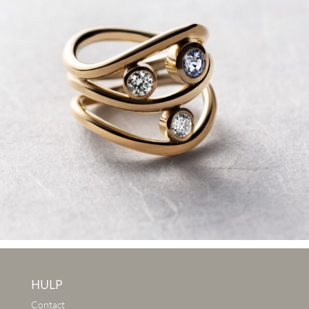
HULP
Contact