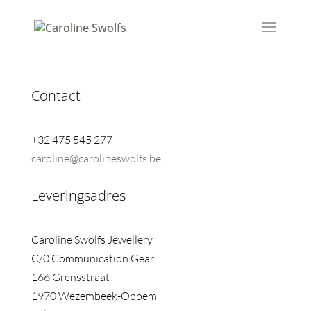
Contact
+32 475 545 277
caroline@carolineswolfs.be
Leveringsadres
Caroline Swolfs Jewellery
C/0 Communication Gear
166 Grensstraat
1970 Wezembeek-Oppem