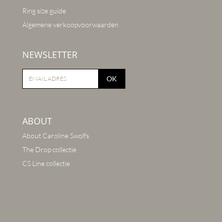
Ring size guide
Algemene verkoopvoorwaarden
NEWSLETTER
OK
ABOUT
About Caroline Swolfs
The Drop collectie
CS Line collectie