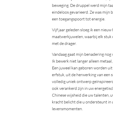
beweging. De druppel werd mijn taal:
eindeloos gevarieerd. Ze was mijn br
een toegangspoort tot energie.
Vijf jaar geleden sloeg ik een nieu
maatwerkjuwelen, waarbij elk stuk 
met de drager.
Vandaag gaat mijn benadering nog 
Ik bewerk niet langer alleen metaal
Een juweel kan geboren worden uit
erfstuk, uit de herwerking van een st
volledig uniek ontwerp geïnspireer
ook verankerd zijn in uw energetis
Chinese wijsheid die uw talenten, 
kracht belicht die u ondersteunt in
levensmomenten.