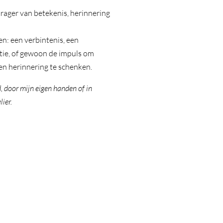
rager van betekenis, herinnering
n: een verbintenis, een
atie, of gewoon de impuls om
en herinnering te schenken.
, door mijn eigen handen of in
ier.