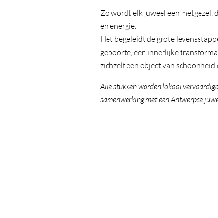
Zo wordt elk juweel een metgezel, d
en energie.
Het begeleidt de grote levensstappe
geboorte, een innerlijke transform
zichzelf een object van schoonheid 
Alle stukken worden lokaal vervaardigd
samenwerking met een Antwerpse juwel