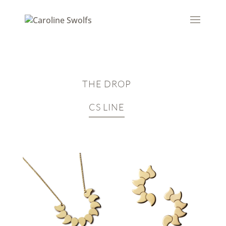
THE DROP
CS LINE