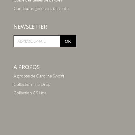
Conditions générales de vente
NEWSLETTER
OK
A PROPOS
A propos de Caroline Swolfs
Collection The Drop
Collection CS Line