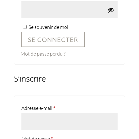
Se souvenir de moi
SE CONNECTER
Mot de passe perdu ?
S’inscrire
Obligatoire
Adresse e-mail
*
Obligatoire
Mot de passe
*