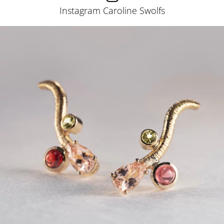
Instagram Caroline Swolfs