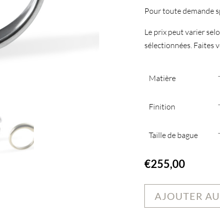
Pour toute demande sp
Le prix peut varier selon
sélectionnées. Faites vo
Matière
Finition
Taille de bague
€
255,00
AJOUTER AU