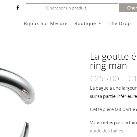
Rechercher:
Bijoux Sur Mesure
Boutique
The Drop
La goutte é
ring man
€
255,00
–
€
1
La bague a une largeur
sur sa partie inférieure
Cette pièce fait partie
Vous n’êtes pas certain
guide des tailles
.