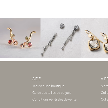
AIDE
A P
Trouver une boutique
A pr
Guide des tailles de bagues
Coll
Conditions générales de vente
Coll