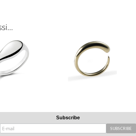
ssi…
Subscribe