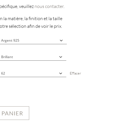
écifique, veuillez
nous contacter
.
 la matière, la finition et la taille
tre sélection afin de voir le prix.
Effacer
 PANIER