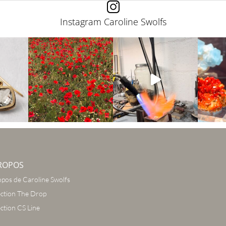
Instagram Caroline Swolfs
ROPOS
opos de Caroline Swolfs
ection The Drop
ection CS Line