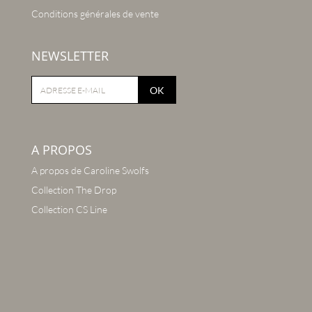
Conditions générales de vente
NEWSLETTER
OK
A PROPOS
A propos de Caroline Swolfs
Collection The Drop
Collection CS Line