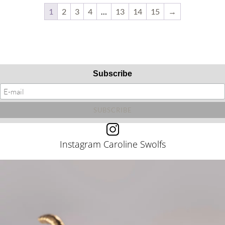
1
2
3
4
…
13
14
15
→
Subscribe
Instagram Caroline Swolfs