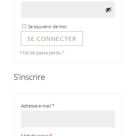
Se souvenir de moi
SE CONNECTER
Mot de passe perdu ?
S’inscrire
Obligatoire
Adresse e-mail
*
Obligatoire
Mot de passe
*