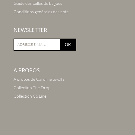
Guide des tailles de bagues
Conditions générales de vente
NEWSLETTER
OK
A PROPOS
A propos de Caroline Swolfs
Collection The Drop
Collection CS Line