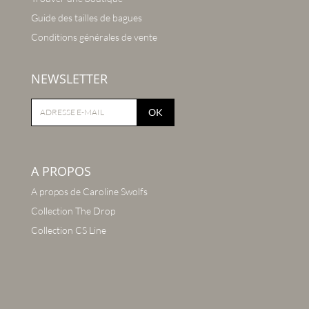
Guide des tailles de bagues
Conditions générales de vente
NEWSLETTER
OK
A PROPOS
A propos de Caroline Swolfs
Collection The Drop
Collection CS Line