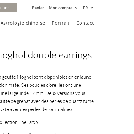
Panier
Mon compte
FR
Astrologie chinoise
Portrait
Contact
moghol double earrings
 la goutte Moghol sont disponibles en or jaune
tion mate. Ces boucles d’oreilles ont une
une largeur de 17 mm. Deux versions vous
utte de grenat avec des perles de quartz fumé
ste avec des perles de tourmalines.
 collection The Drop.