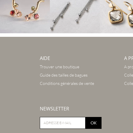
AIDE
A P
Trouver une boutique
A pr
Guide des tailles de bagues
Coll
Conditions générales de vente
Coll
NEWSLETTER
OK