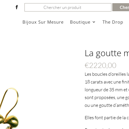
Rechercher:
Bijoux Sur Mesure
Boutique
The Drop
La goutte 
€
2220,00
Les boucles d’oreilles
18 carats avec une fini
longueur de 35 mm et 
sont proposées, une go
ou une goutte d’améthy
Elles font partie de la