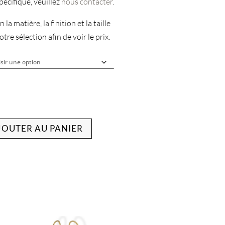
écifique, veuillez
nous contacter
.
 la matière, la finition et la taille
tre sélection afin de voir le prix.
JOUTER AU PANIER