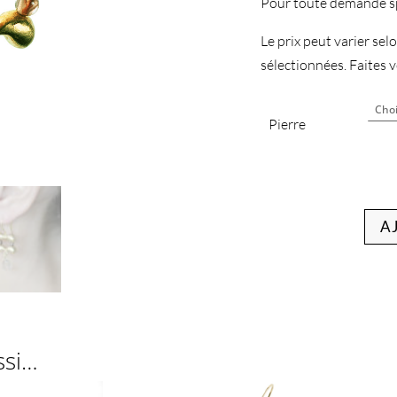
Pour toute demande sp
Le prix peut varier selon
sélectionnées. Faites vo
Pierre
A
ssi…