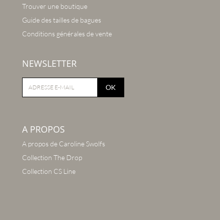
Trouver une boutique
Guide des tailles de bagues
Conditions générales de vente
NEWSLETTER
OK
A PROPOS
A propos de Caroline Swolfs
Collection The Drop
Collection CS Line