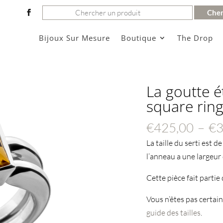
Rechercher:
Bijoux Sur Mesure
Boutique
The Drop
La goutte é
square rin
€
425,00
–
€
3
La taille du serti est 
l’anneau a une largeur
Cette pièce fait partie
Vous n’êtes pas certain
guide des tailles
.