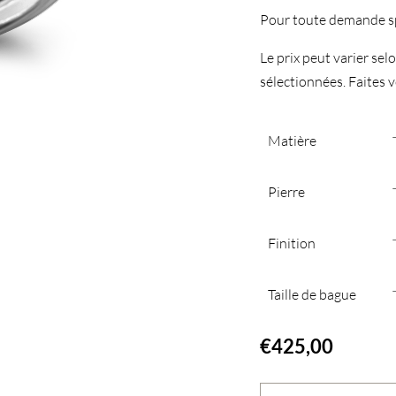
Pour toute demande sp
Le prix peut varier selon
sélectionnées. Faites vo
Matière
Pierre
Finition
Taille de bague
€
425,00