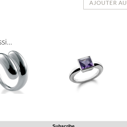
AJOUTER AU
ssi…
Subscribe