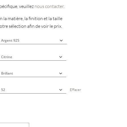
écifique, veuillez
nous contacter
.
 la matière, la finition et la taille
tre sélection afin de voir le prix.
Effacer