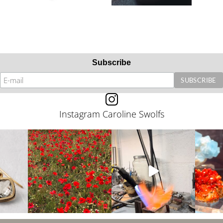
Subscribe
Instagram Caroline Swolfs