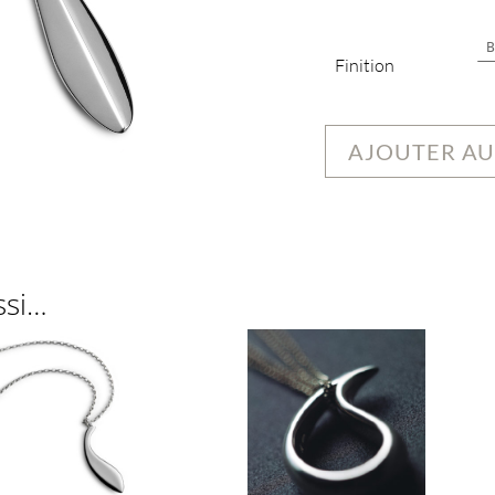
Finition
AJOUTER AU
ssi…