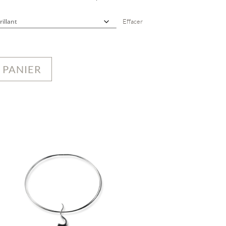
Effacer
 PANIER