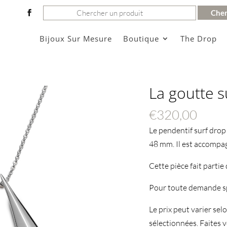
Rechercher:
Bijoux Sur Mesure
Boutique
The Drop
La goutte 
€
320,00
Le pendentif surf drop
48 mm. Il est accompa
Cette pièce fait partie
Pour toute demande sp
Le prix peut varier selon
sélectionnées. Faites vo