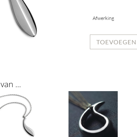
Afwerking
TOEVOEGEN
 van …