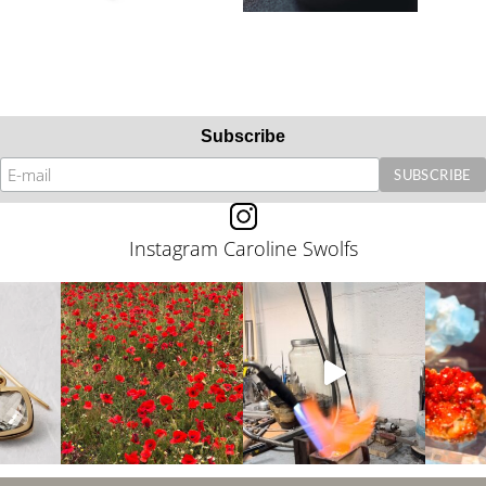
Subscribe
Instagram Caroline Swolfs