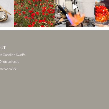
OUT
t Caroline Swolfs
Drop collectie
ne collectie