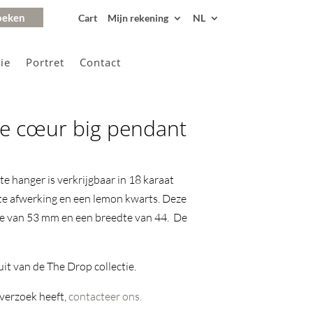
Cart
Mijn rekening
NL
ie
Portret
Contact
de cœur big pendant
e hanger is verkrijgbaar in 18 karaat
e afwerking en een lemon kwarts. Deze
te van 53 mm en een breedte van 44. De
it van de The Drop collectie.
 verzoek heeft,
contacteer ons.