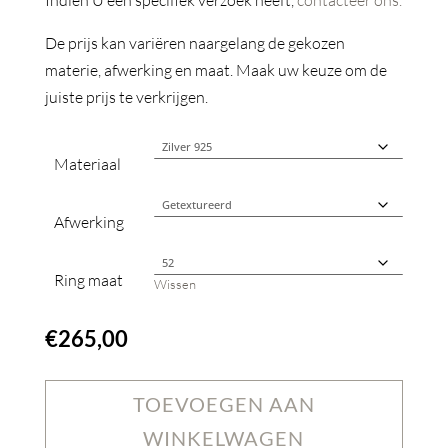
Indien U een specifiek verzoek heeft,
contacteer ons.
De prijs kan variëren naargelang de gekozen
materie, afwerking en maat. Maak uw keuze om de
juiste prijs te verkrijgen.
Materiaal
Afwerking
Ring maat
Wissen
€
265,00
TOEVOEGEN AAN
WINKELWAGEN