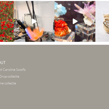
OUT
t Caroline Swolfs
Drop collectie
ne collectie