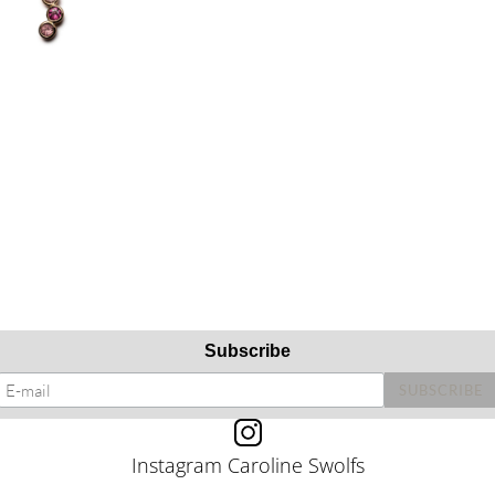
Subscribe
Instagram Caroline Swolfs