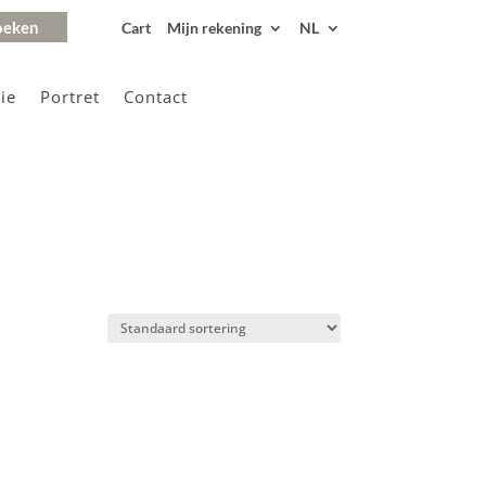
Cart
Mijn rekening
NL
ie
Portret
Contact