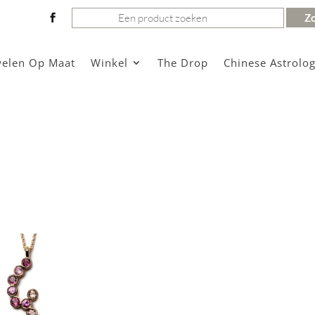
Zoeken
naar:
welen Op Maat
Winkel
The Drop
Chinese Astrolog