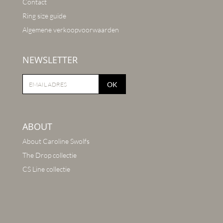
Contact
Ring size guide
Algemene verkoopvoorwaarden
NEWSLETTER
OK
ABOUT
About Caroline Swolfs
The Drop collectie
CS Line collectie