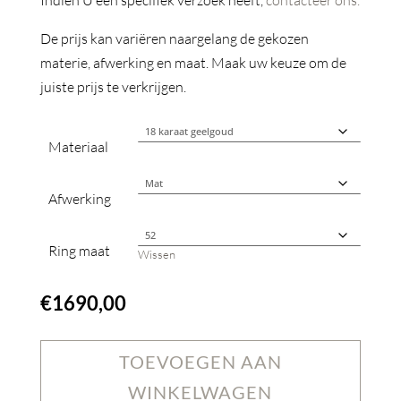
Indien U een specifiek verzoek heeft,
contacteer ons.
De prijs kan variëren naargelang de gekozen
materie, afwerking en maat. Maak uw keuze om de
juiste prijs te verkrijgen.
Materiaal
Afwerking
Ring maat
Wissen
€
1690,00
TOEVOEGEN AAN
WINKELWAGEN