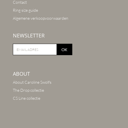
Contact
Ring size guide
Algemene verkoopvoorwaarden
NEWSLETTER
OK
ABOUT
About Caroline Swolfs
The Drop collectie
CS Line collectie