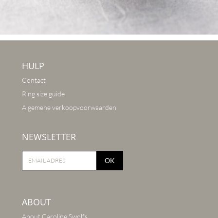
HULP
Contact
Ring size guide
Algemene verkoopvoorwaarden
NEWSLETTER
OK
ABOUT
About Caroline Swolfs