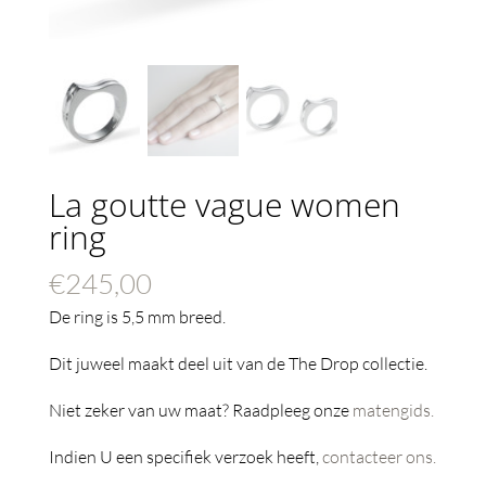
La goutte vague women
ring
€
245,00
De ring is 5,5 mm breed.
Dit juweel maakt deel uit van de The Drop collectie.
Niet zeker van uw maat? Raadpleeg onze
matengids.
Indien U een specifiek verzoek heeft,
contacteer ons.