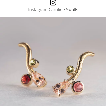
Instagram Caroline Swolfs