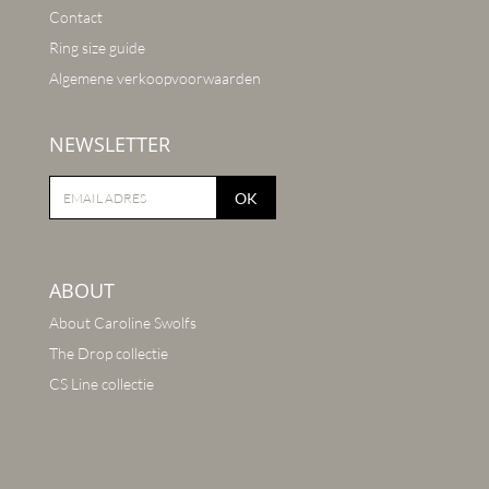
Contact
Ring size guide
Algemene verkoopvoorwaarden
NEWSLETTER
OK
ABOUT
About Caroline Swolfs
The Drop collectie
CS Line collectie