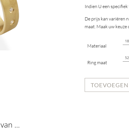
Indien U een specifiek
De prijs kan variëren 
maat. Maak uw keuze om
Materiaal
Ring maat
TOEVOEGEN
 van …