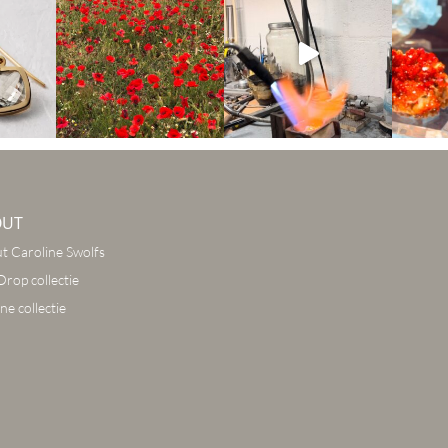
OUT
t Caroline Swolfs
Drop collectie
ne collectie