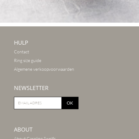
HULP
Contact
Ring size guide
Algemene verkoopvoorwaarden
NEWSLETTER
OK
ABOUT
About Caroline Swolfs