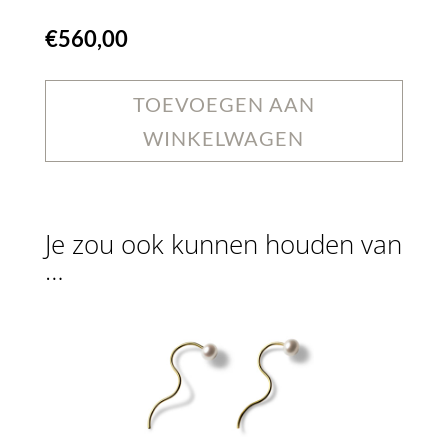
€
560,00
TOEVOEGEN AAN
WINKELWAGEN
Je zou ook kunnen houden van
…