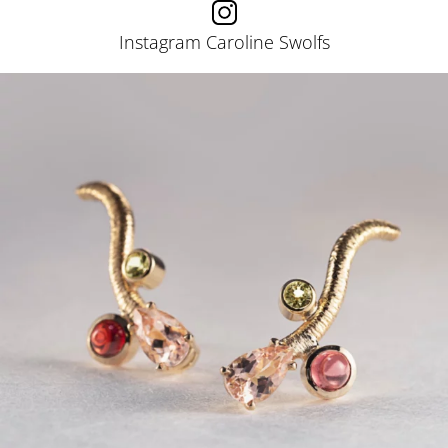
Instagram Caroline Swolfs