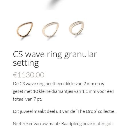
CS wave ring granular
setting
€
1130,00
De CS wave ring heeft een dikte van 2 mm en is
gezet met 10 kleine diamantjes van 1,1 mm voor een
totaal van 7 pt.
Dit juweel maakt deel uit van de “The Drop” collectie.
Niet zeker van uw maat? Raadpleeg onze
matengids.