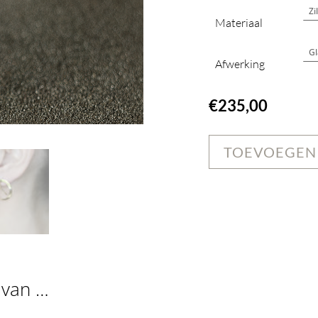
Materiaal
Afwerking
€
235,00
TOEVOEGEN
 van …