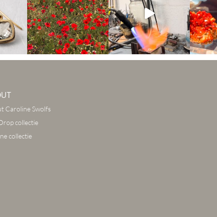
OUT
t Caroline Swolfs
Drop collectie
ne collectie