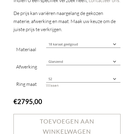
Indien U een specifiek verzoek heeft,
contacteer ons.
De prijs kan variëren naargelang de gekozen
materie, afwerking en maat. Maak uw keuze om de
juiste prijs te verkrijgen.
Materiaal
Afwerking
Ring maat
Wissen
€
2795,00
TOEVOEGEN AAN
WINKELWAGEN