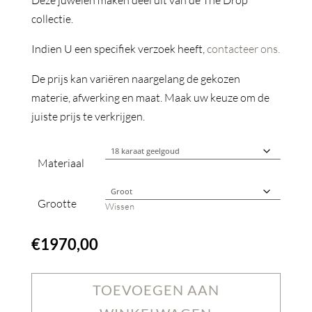
Deze juwelen maken deel uit van de The Drop
collectie.
Indien U een specifiek verzoek heeft,
contacteer ons.
De prijs kan variëren naargelang de gekozen
materie, afwerking en maat. Maak uw keuze om de
juiste prijs te verkrijgen.
Materiaal
Grootte
Wissen
€
1970,00
TOEVOEGEN AAN