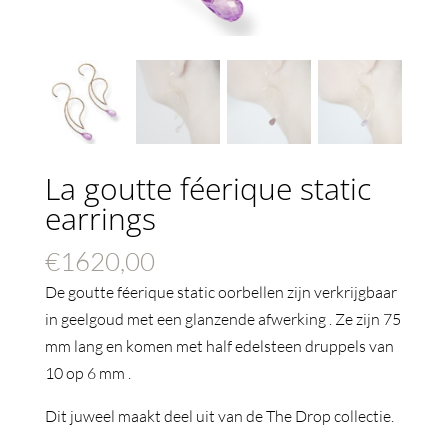
La goutte féerique static
earrings
€
1620,00
De goutte féerique static oorbellen zijn verkrijgbaar
in geelgoud met een glanzende afwerking . Ze zijn 75
mm lang en komen met half edelsteen druppels van
10 op 6 mm .
Dit juweel maakt deel uit van de The Drop collectie.