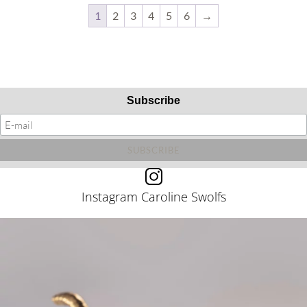
1
2
3
4
5
6
→
Subscribe
Instagram Caroline Swolfs