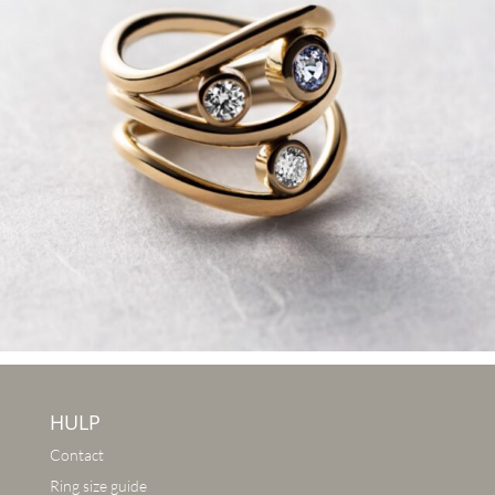
HULP
Contact
Ring size guide